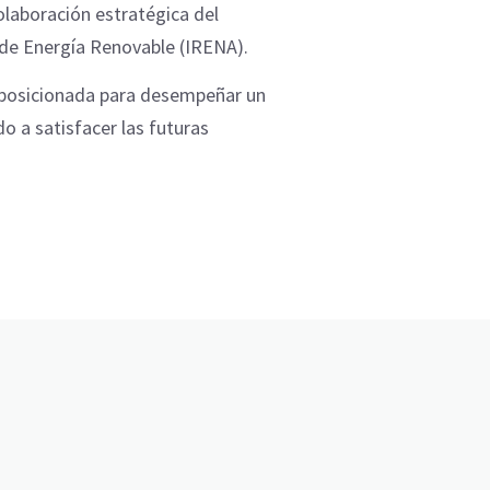
olaboración estratégica del
 de Energía Renovable (IRENA).
 posicionada para desempeñar un
o a satisfacer las futuras