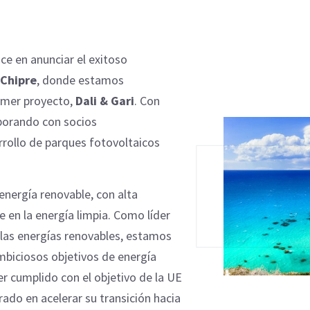
e en anunciar el exitoso
Chipre
, donde estamos
imer proyecto,
Dali & Gari
. Con
aborando con socios
rollo de parques fotovoltaicos
 energía renovable, con alta
e en la energía limpia. Como líder
 las energías renovables, estamos
mbiciosos objetivos de energía
er cumplido con el objetivo de la UE
rado en acelerar su transición hacia