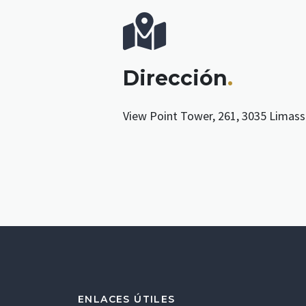
Dirección
.
View Point Tower, 261, 3035 Limasso
ENLACES ÚTILES