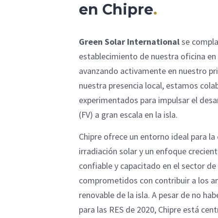
en Chipre
.
Green Solar International
se complac
establecimiento de nuestra oficina en
avanzando activamente en nuestro pr
nuestra presencia local, estamos col
experimentados para impulsar el desar
(FV) a gran escala en la isla.
Chipre ofrece un entorno ideal para la
irradiación solar y un enfoque crecient
confiable y capacitado en el sector de
comprometidos con contribuir a los a
renovable de la isla. A pesar de no hab
para las RES de 2020, Chipre está cent